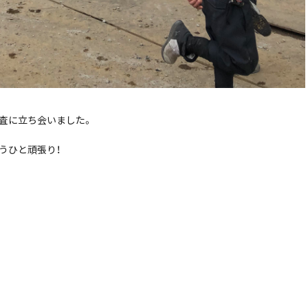
査に立ち会いました。
うひと頑張り！